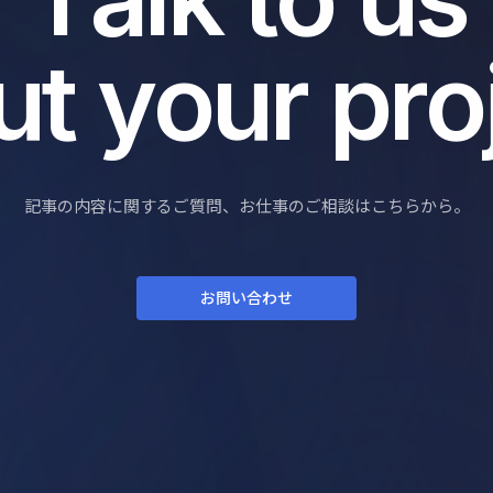
u
t
y
o
u
r
p
r
o
記事の内容に関するご質問、お仕事のご相談はこちらから。
お問い合わせ