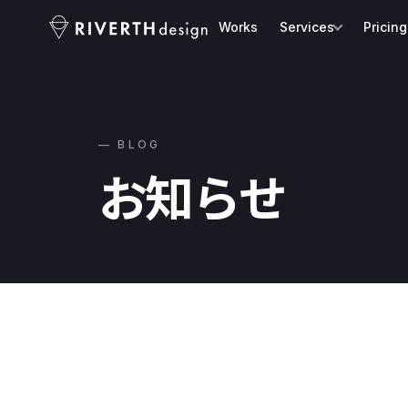
Works
Services
Pricing
— BLOG
お知らせ