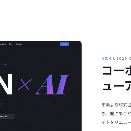
お知らせ
2026.
コー
ュー
平素より株式
き、誠にあり
イトをリニュー