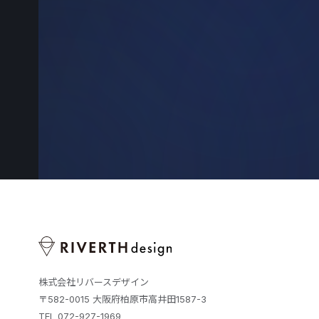
株式会社リバースデザイン
〒582-0015 大阪府柏原市高井田1587-3
TEL 072-927-1969