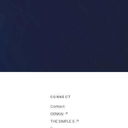
CONNECT
Contact
GENKAI ↗
THE SIMPLE 5 ↗