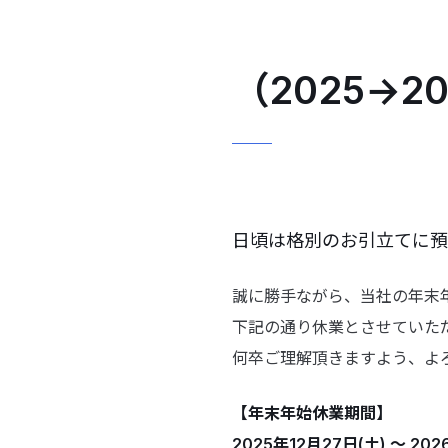
（2025→
日頃は格別のお引立てに預
誠に勝手ながら、当社の年末
下記の通り休業とさせていた
何卒ご理解頂きますよう、よ
【年末年始休業期間】
2025年12月27日(土) 〜 202