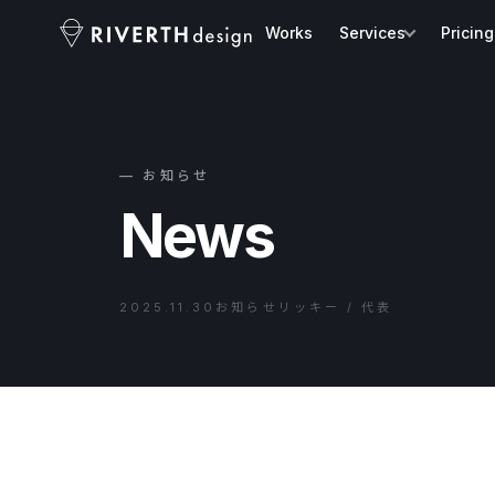
Works
Services
Pricing
— お知らせ
News
2025.11.30
お知らせ
リッキー / 代表