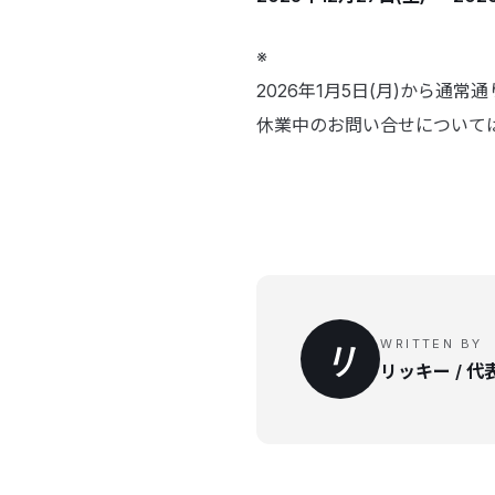
※
2026年1月5日(月)から通
休業中のお問い合せについては
WRITTEN BY
リ
リッキー / 代