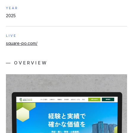
YEAR
2025
LIVE
square-po.com/
— OVERVIEW