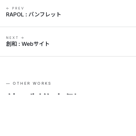
← PREV
RAPOL : パンフレット
NEXT →
創和 : Webサイト
— OTHER WORKS
他
の
制
作
事
例
View all →