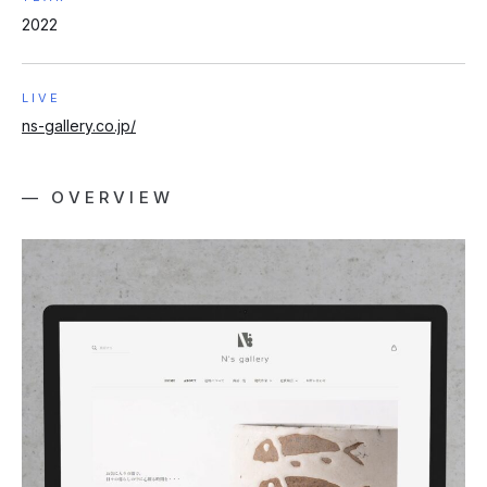
2022
LIVE
ns-gallery.co.jp/
— OVERVIEW