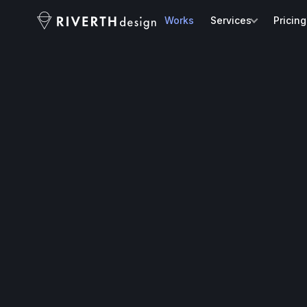
Works
Services
Pricing