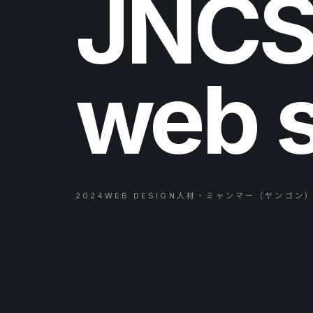
JNC
web s
2024
WEB DESIGN
人材・ミャンマー（ヤンゴン